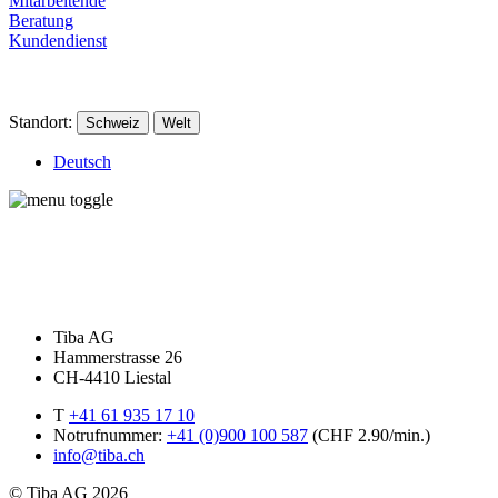
Mitarbeitende
Beratung
Kundendienst
Standort:
Schweiz
Welt
Deutsch
Tiba AG
Hammerstrasse 26
CH-4410 Liestal
T
+41 61 935 17 10
Notrufnummer:
+41 (0)900 100 587
(CHF 2.90/min.)
info@tiba.ch
© Tiba AG 2026