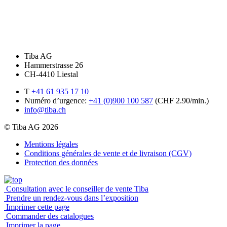
Tiba AG
Hammerstrasse 26
CH-4410 Liestal
T
+41 61 935 17 10
Numéro d’urgence:
+41 (0)900 100 587
(CHF 2.90/min.)
info@tiba.ch
© Tiba AG 2026
Mentions légales
Conditions générales de vente et de livraison (CGV)
Protection des données
Consultation avec le conseiller de vente Tiba
Prendre un rendez-vous dans l’exposition
Imprimer cette page
Commander des catalogues
Imprimer la page