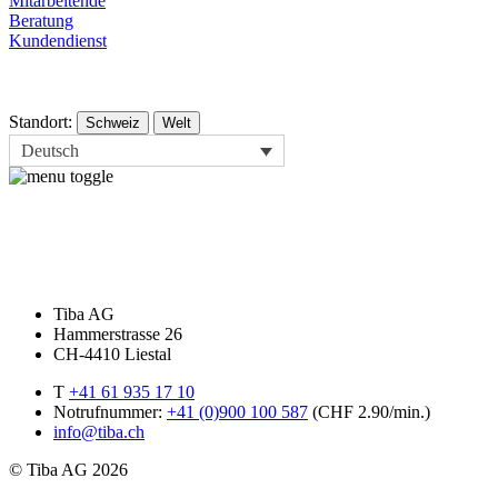
Mitarbeitende
Beratung
Kundendienst
Standort:
Schweiz
Welt
Deutsch
Tiba AG
Hammerstrasse 26
CH-4410 Liestal
T
+41 61 935 17 10
Notrufnummer:
+41 (0)900 100 587
(CHF 2.90/min.)
info@tiba.ch
© Tiba AG 2026