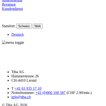
Mitarbeitende
Beratung
Kundendienst
Standort:
Schweiz
Welt
Deutsch
Tiba AG
Hammerstrasse 26
CH-4410 Liestal
T
+41 61 935 17 10
Notrufnummer:
+41 (0)900 100 587
(CHF 2.90/min.)
info@tiba.ch
© Tiba AG 2026