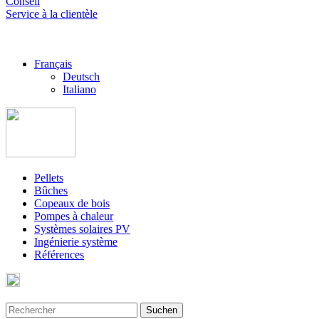
Conseil
Service à la clientèle
Français
Deutsch
Italiano
Pellets
Bûches
Copeaux de bois
Pompes à chaleur
Systèmes solaires PV
Ingénierie système
Références