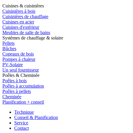
Cuisines & cuisinières
Cuisinières à bois
Cuisinières de chauffage
Cuisines en acier
Cuisines d'extérieur
Meubles de salle de bains
Systèmes de chauffage & solaire
Pellets
Bûches
Copeaux de bois
Pompes à chaleur
PV-Solaire
Un seul fournisseur
Poêles & Cheminée
Poêles à bois
Poêles à accumulation
Poêles à pellets
Cheminée
Planification + conseil
Technique
Conseil & Planification
Service
Contact