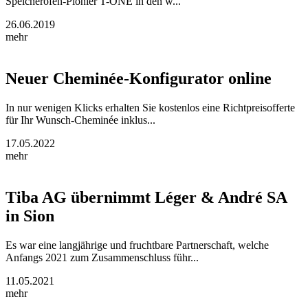
Speicherofen-Pionier T-ONE in den w...
26.06.2019
mehr
Neuer Cheminée-Konfigurator online
In nur wenigen Klicks erhalten Sie kostenlos eine Richtpreisofferte
für Ihr Wunsch-Cheminée inklus...
17.05.2022
mehr
Tiba AG übernimmt Léger & André SA
in Sion
Es war eine langjährige und fruchtbare Partnerschaft, welche
Anfangs 2021 zum Zusammenschluss führ...
11.05.2021
mehr