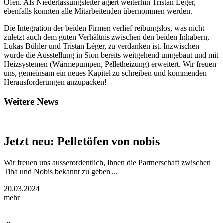
Öfen. Als Niederlassungsleiter agiert weiterhin Tristan Léger,
ebenfalls konnten alle Mitarbeitenden übernommen werden.
Die Integration der beiden Firmen verlief reibungslos, was nicht
zuletzt auch dem guten Verhältnis zwischen den beiden Inhabern,
Lukas Bühler und Tristan Léger, zu verdanken ist. Inzwischen
wurde die Ausstellung in Sion bereits weitgehend umgebaut und mit
Heizsystemen (Wärmepumpen, Pelletheizung) erweitert. Wir freuen
uns, gemeinsam ein neues Kapitel zu schreiben und kommenden
Herausforderungen anzupacken!
Weitere News
Jetzt neu: Pelletöfen von nobis
Wir freuen uns ausserordentlich, Ihnen die Partnerschaft zwischen
Tiba und Nobis bekannt zu geben....
20.03.2024
mehr