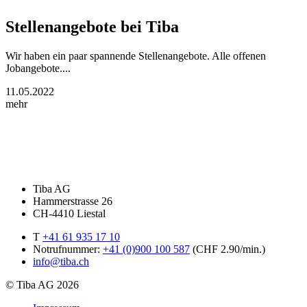
Stellenangebote bei Tiba
Wir haben ein paar spannende Stellenangebote. Alle offenen
Jobangebote....
11.05.2022
mehr
Tiba AG
Hammerstrasse 26
CH-4410 Liestal
T
+41 61 935 17 10
Notrufnummer:
+41 (0)900 100 587
(CHF 2.90/min.)
info@tiba.ch
© Tiba AG 2026