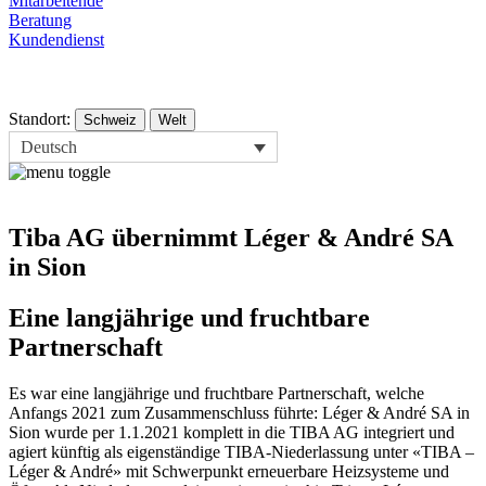
Mitarbeitende
Beratung
Kundendienst
Standort:
Schweiz
Welt
Deutsch
Tiba AG übernimmt Léger & André SA
in Sion
Eine langjährige und fruchtbare
Partnerschaft
Es war eine langjährige und fruchtbare Partnerschaft, welche
Anfangs 2021 zum Zusammenschluss führte: Léger & André SA in
Sion wurde per 1.1.2021 komplett in die TIBA AG integriert und
agiert künftig als eigenständige TIBA-Niederlassung unter «TIBA –
Léger & André» mit Schwerpunkt erneuerbare Heizsysteme und