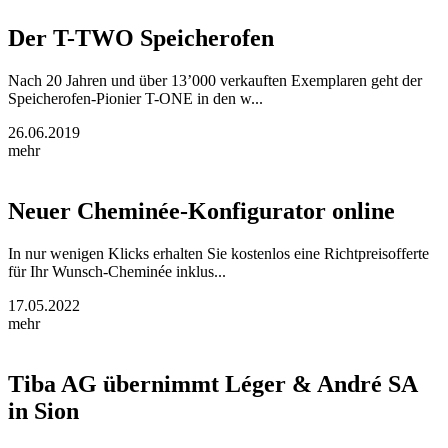
Der T-TWO Speicherofen
Nach 20 Jahren und über 13’000 verkauften Exemplaren geht der
Speicherofen-Pionier T-ONE in den w...
26.06.2019
mehr
Neuer Cheminée-Konfigurator online
In nur wenigen Klicks erhalten Sie kostenlos eine Richtpreisofferte
für Ihr Wunsch-Cheminée inklus...
17.05.2022
mehr
Tiba AG übernimmt Léger & André SA
in Sion