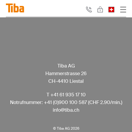
Tiba AG
Hammerstrasse 26
CH-4410 Liestal
T
+41 61 935 17 10
Notrufnummer:
+41 (0)900 100 587
(CHF 2.90/min.)
info@tiba.ch
© Tiba AG 2026