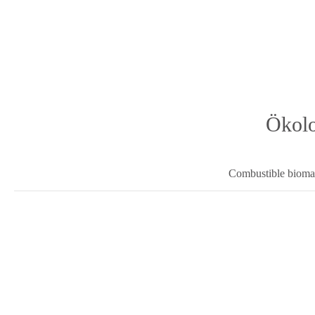
Ökolo
Combustible biomas