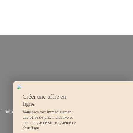
Créer une offre en
ligne
info@tiba.ch
Vous recevrez immédiatement
une offre de prix indicative et
une analyse de votre système de
chauffage.