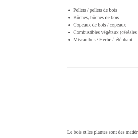
Pellets / pellets de bois
Bûches, bûches de bois
Copeaux de bois / copeaux
Combustibles végétaux (céréales é
Miscanthus / Herbe à éléphant
Le bois et les plantes sont des matiè