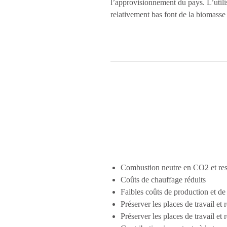
l’approvisionnement du pays. L’utili
relativement bas font de la biomasse
Combustion neutre en CO2 et res
Coûts de chauffage réduits
Faibles coûts de production et de
Préserver les places de travail et 
Préserver les places de travail et 