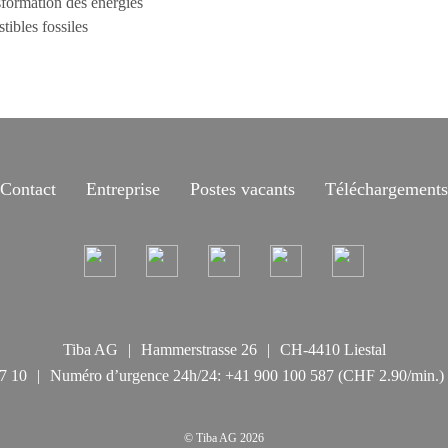
sformation des énergies
tibles fossiles
Contact
Entreprise
Postes vacants
Téléchargements
Tiba AG
Hammerstrasse 26
CH-4410 Liestal
7 10
Numéro d’urgence 24h/24:
+41 900 100 587
(CHF 2.90/min.)
© Tiba AG 2026