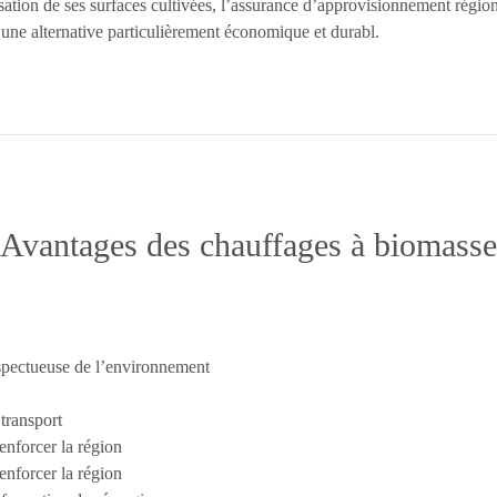
sation de ses surfaces cultivées, l’assurance d’approvisionnement région
 une alternative particulièrement économique et durabl.
Avantages des chauffages à biomasse
pectueuse de l’environnement
 transport
renforcer la région
renforcer la région