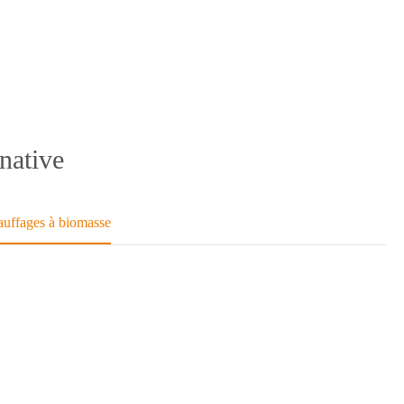
native
auffages à biomasse