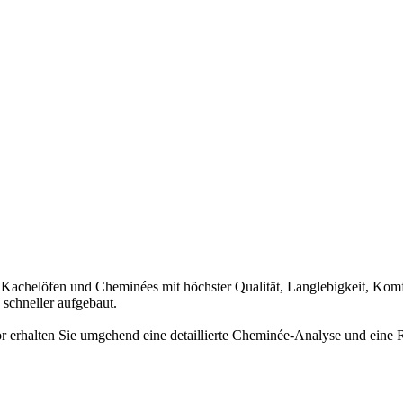
achelöfen und Cheminées mit höchster Qualität, Langlebigkeit, Komf
 schneller aufgebaut.
or erhalten Sie umgehend eine detaillierte Cheminée-Analyse und eine Ri