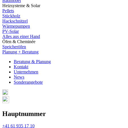
Badmöbel
Heizsysteme & Solar
Pellets
Stückholz
Hackschnitzel
Wärmepumpen
PV-Solar
Alles aus einer Hand
Öfen & Cheminée
Speicheröfen
Planung + Beratung
Beratung & Planung
Kontakt
Unternehmen
News
Sonderangebote
Hauptnummer
+41 61 935 17 10