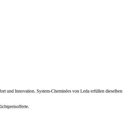
ort und Innovation. System-Cheminées von Leda erfüllen dieselben
chtpreisofferte.