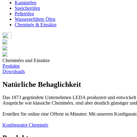
Kaminöfen
Speicheröfen
Pelletöfen
Wassergeführte Öfen
Cheminée & Einsätze
Cheminées und Einsätze
Produkte
Downloads
Natürliche Behaglichkeit
Das 1873 gegründete Unternehmen LEDA produziert und entwickelt K
Ansprüche wie klassiche Cheminées, sind aber deutlich günstiger und
Erstellen Sie online eine Offerte in Minuten: Mit unserem Konfigurat
Konfigurator Cheminée