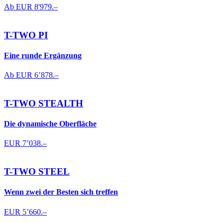
Ab EUR
8'979.–
T-TWO PI
Eine runde Ergänzung
Ab EUR
6’878.–
T-TWO STEALTH
Die dynamische Oberfläche
EUR
7’038.–
T-TWO STEEL
Wenn zwei der Besten sich treffen
EUR
5’660.–