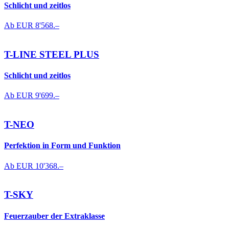
Schlicht und zeitlos
Ab EUR
8'568.–
T-LINE STEEL PLUS
Schlicht und zeitlos
Ab EUR
9'699.–
T-NEO
Perfektion in Form und Funktion
Ab EUR
10'368.–
T-SKY
Feuerzauber der Extraklasse