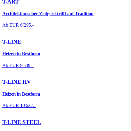
T-ART
Architektonischer Zeitgeist trifft auf Tradition
Ab EUR
6’295.-
T-LINE
Heizen in Bestform
Ab EUR
9'539.–
T-LINE HV
Heizen in Bestform
Ab EUR
10'622.–
T-LINE STEEL