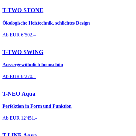
T-TWO STONE
Ökologische Heiztechnik, schlichtes Design
Ab EUR
6’502.–
T-TWO SWING
Aussergewöhnlich formschön
Ab EUR
6’270.–
T-NEO Aqua
Perfektion in Form und Funktion
Ab EUR
12'451.-
T-LINE Aqua