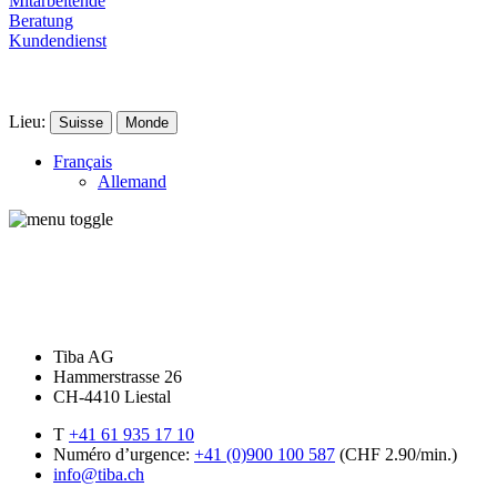
Mitarbeitende
Beratung
Kundendienst
Lieu:
Suisse
Monde
Français
Allemand
Tiba AG
Hammerstrasse 26
CH-4410 Liestal
T
+41 61 935 17 10
Numéro d’urgence:
+41 (0)900 100 587
(CHF 2.90/min.)
info@tiba.ch