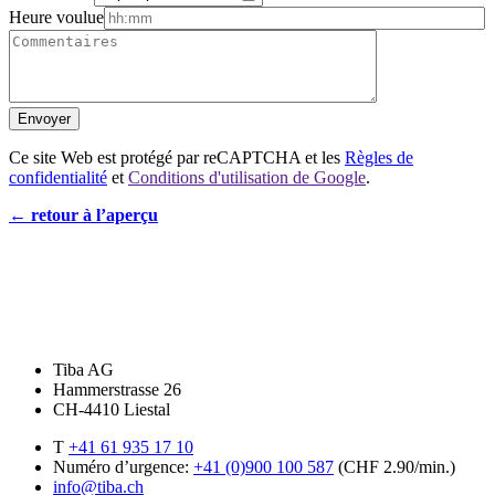
Heure voulue
Ce site Web est protégé par reCAPTCHA et les
Règles de
confidentialité
et
Conditions d'utilisation de Google
.
← retour à l’aperçu
Tiba AG
Hammerstrasse 26
CH-4410 Liestal
T
+41 61 935 17 10
Numéro d’urgence:
+41 (0)900 100 587
(CHF 2.90/min.)
info@tiba.ch