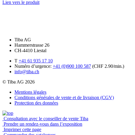
Lien vers le produit
Tiba AG
Hammerstrasse 26
CH-4410 Liestal
T
+41 61 935 17 10
Numéro d’urgence:
+41 (0)900 100 587
(CHF 2.90/min.)
info@tiba.ch
© Tiba AG 2026
Mentions légales
Conditions générales de vente et de livraison (CGV)
Protection des données
Consultation avec le conseiller de vente Tiba
Prendre un rendez-vous dans l’exposition
Imprimer cette page
Commander des catalogues