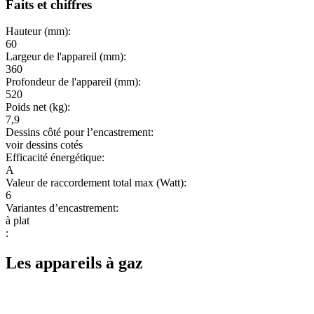
Faits et chiffres
Hauteur (mm):
60
Largeur de l'appareil (mm):
360
Profondeur de l'appareil (mm):
520
Poids net (kg):
7,9
Dessins côté pour l’encastrement:
voir dessins cotés
Efficacité énergétique:
A
Valeur de raccordement total max (Watt):
6
Variantes d’encastrement:
à plat
:
Les appareils à gaz