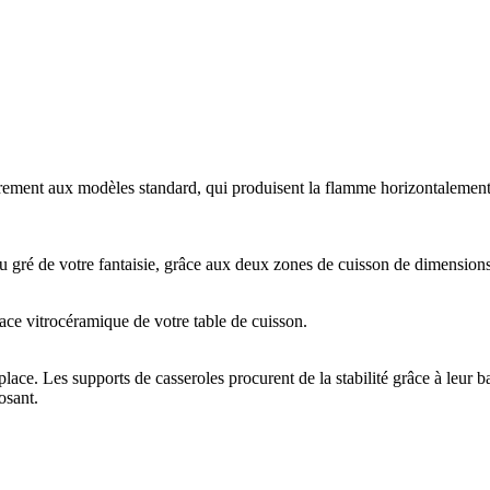
airement aux modèles standard, qui produisent la flamme horizontalement. 
, au gré de votre fantaisie, grâce aux deux zones de cuisson de dimensions
face vitrocéramique de votre table de cuisson.
ace. Les supports de casseroles procurent de la stabilité grâce à leur ba
posant.