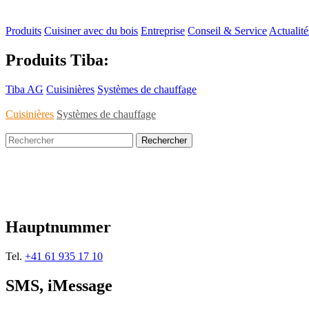
Produits
Cuisiner avec du bois
Entreprise
Conseil & Service
Actualité
Produits Tiba:
Tiba AG
Cuisinières
Systèmes de chauffage
Cuisinières
Systèmes de chauffage
Hauptnummer
Tel.
+41 61 935 17 10
SMS, iMessage