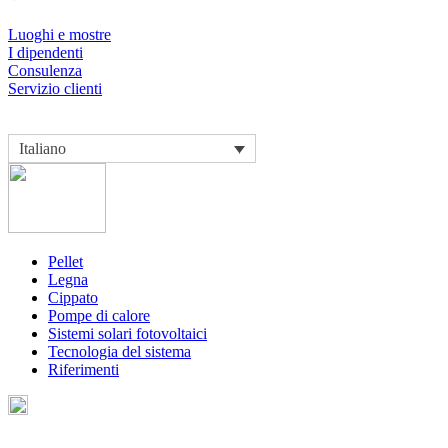
Luoghi e mostre
I dipendenti
Consulenza
Servizio clienti
Italiano
Pellet
Legna
Cippato
Pompe di calore
Sistemi solari fotovoltaici
Tecnologia del sistema
Riferimenti