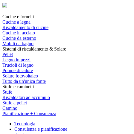
Cucine e fornelli
Cucine a legna
Riscaldamento di cucine
Cucine in acciaio
Cucine da esterno
Mobili da bagno
Sistemi di riscaldamento & Solare
Pellet
Legno in pezzi
Trucioli di legno
Pompe di calore
Solare fotovoltaico
Tutto da un'unica fonte
Stufe e caminetti
Stufe
Riscaldatori ad accumulo
Stufe a pellet
Camino
Pianificazione + Consulenza
Tecnologia
Consulenza e pianificazione