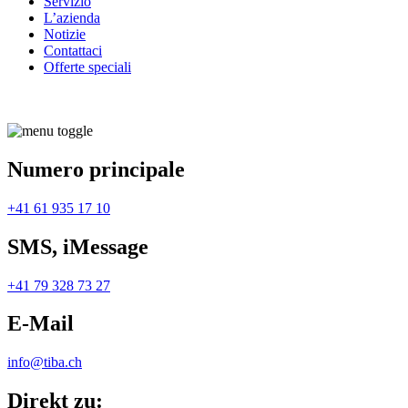
Servizio
L’azienda
Notizie
Contattaci
Offerte speciali
Numero principale
+41 61 935 17 10
SMS, iMessage
+41 79 328 73 27
E-Mail
info@tiba.ch
Direkt zu: