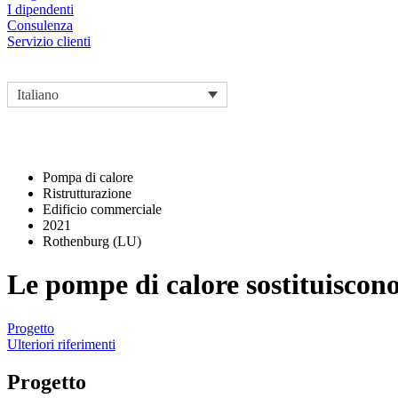
I dipendenti
Consulenza
Servizio clienti
Italiano
Pompa di calore
Ristrutturazione
Edificio commerciale
2021
Rothenburg (LU)
Le pompe di calore sostituiscon
Progetto
Ulteriori riferimenti
Progetto