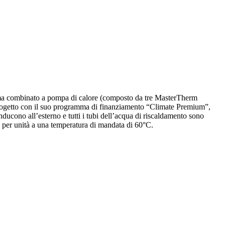
tema combinato a pompa di calore (composto da tre MasterTherm
progetto con il suo programma di finanziamento “Climate Premium”,
onducono all’esterno e tutti i tubi dell’acqua di riscaldamento sono
kW per unità a una temperatura di mandata di 60°C.