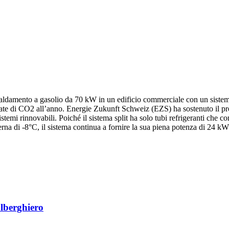
scaldamento a gasolio da 70 kW in un edificio commerciale con un sis
llate di CO2 all’anno. Energie Zukunft Schweiz (EZS) ha sostenuto il 
stemi rinnovabili. Poiché il sistema split ha solo tubi refrigeranti che c
terna di -8°C, il sistema continua a fornire la sua piena potenza di 24 
lberghiero