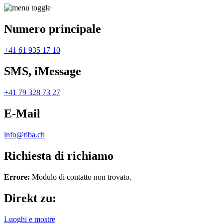
Numero principale
+41 61 935 17 10
SMS, iMessage
+41 79 328 73 27
E-Mail
info@tiba.ch
Richiesta di richiamo
Errore:
Modulo di contatto non trovato.
Direkt zu:
Luoghi e mostre