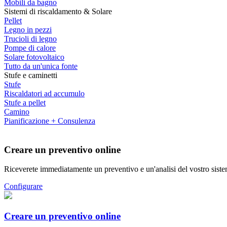
Mobili da bagno
Sistemi di riscaldamento & Solare
Pellet
Legno in pezzi
Trucioli di legno
Pompe di calore
Solare fotovoltaico
Tutto da un'unica fonte
Stufe e caminetti
Stufe
Riscaldatori ad accumulo
Stufe a pellet
Camino
Pianificazione + Consulenza
Creare un preventivo online
Riceverete immediatamente un preventivo e un'analisi del vostro siste
Configurare
Creare un preventivo online