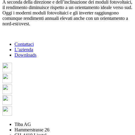
A seconda della direzione e dell’inclinazione dei moduli fotovoltaici,
il rendimento diminuisce rispetto a un orientamento ideale verso sud.
Oggi i moderni moduli fotovoltaici e gli inverter raggiungono
comunque rendimenti annuali elevati anche con un orientamento a
nord-est/ovest.
Contattaci
L’azienda
Downloads
Tiba AG
Hammerstrasse 26