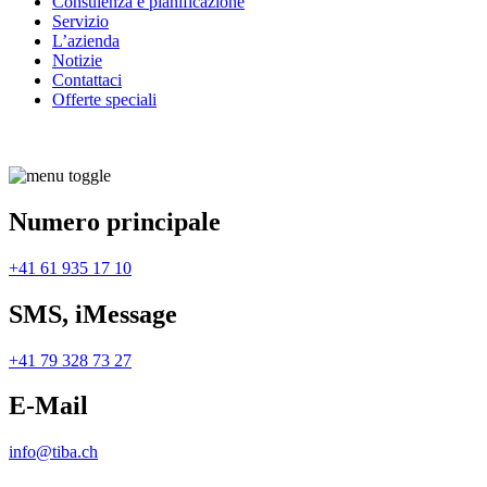
Consulenza e pianificazione
Servizio
L’azienda
Notizie
Contattaci
Offerte speciali
Numero principale
+41 61 935 17 10
SMS, iMessage
+41 79 328 73 27
E-Mail
info@tiba.ch