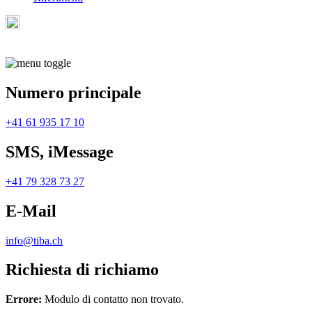
Numero principale
+41 61 935 17 10
SMS, iMessage
+41 79 328 73 27
E-Mail
info@tiba.ch
Richiesta di richiamo
Errore:
Modulo di contatto non trovato.