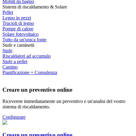
Mobili da bagno
Sistemi di riscaldamento & Solare
Pellet
Legno in pezzi
Trucioli di legno
Pompe di calore
Solare fotovoltaico
Tutto da un'unica fonte
Stufe e caminetti
Stufe
Riscaldatori ad accumulo
Stufe a pellet
Camino
Pianificazione + Consulenza
Creare un preventivo online
Riceverete immediatamente un preventivo e un'analisi del vostro
sistema di riscaldamento.
Configurare
Creare un preventivo online