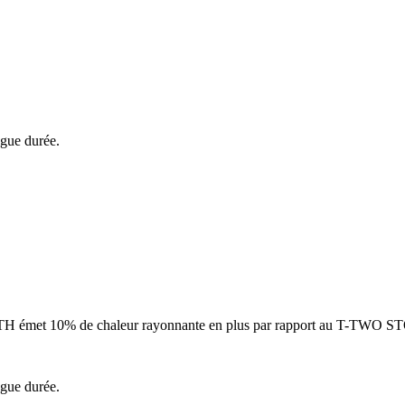
ngue durée.
LTH émet 10% de chaleur rayonnante en plus par rapport au T-TWO 
ngue durée.