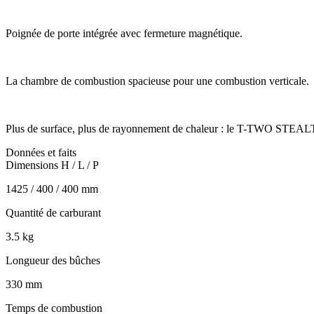
Poignée de porte intégrée avec fermeture magnétique.
La chambre de combustion spacieuse pour une combustion verticale.
Plus de surface, plus de rayonnement de chaleur : le T-TWO STEA
Données et faits
Dimensions H / L / P
1425 / 400 / 400 mm
Quantité de carburant
3.5 kg
Longueur des bûches
330 mm
Temps de combustion