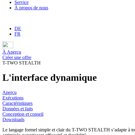
Service
À propos de nous
DE
FR
À Aperçu
Créer une offre
T-TWO STEALTH
L'interface dynamique
Aperçu
Exécutions
Caractéristiques
Données et faits
Conception et conseil
Downloads
Le langage formel simple et clair du T-TWO STEALTH s’adapte à tous l