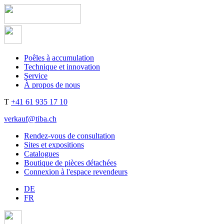
Poêles à accumulation
Technique et innovation
Service
À propos de nous
T
+41 61 935 17 10
verkauf@tiba.ch
Rendez-vous de consultation
Sites et expositions
Catalogues
Boutique de pièces détachées
Connexion à l'espace revendeurs
DE
FR