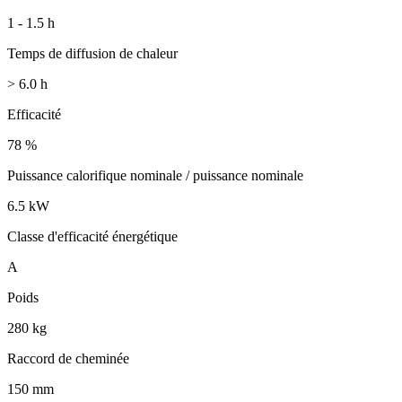
1 - 1.5 h
Temps de diffusion de chaleur
> 6.0 h
Efficacité
78 %
Puissance calorifique nominale / puissance nominale
6.5 kW
Classe d'efficacité énergétique
A
Poids
280 kg
Raccord de cheminée
150 mm