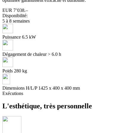
optimisée garantissent efficacité et durabilité.
EUR
7’038.–
Disponibilité:
5 à 8 semaines
Puissance
6.5 kW
Dégagement de chaleur
> 6.0 h
Poids
280 kg
Dimensions H/L/P
1425 x 400 x 400 mm
Exécutions
L'esthétique, très personnelle