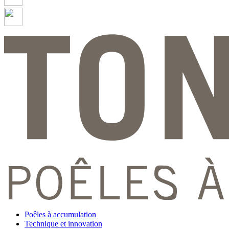
Poêles à accumulation
Technique et innovation