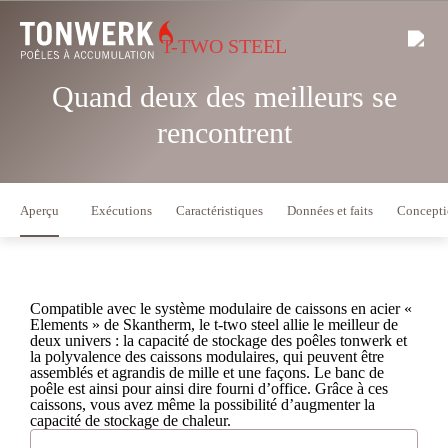
T-TWO STEEL
Quand deux des meilleurs se
rencontrent
Aperçu
Exécutions
Caractéristiques
Données et faits
Conceptio
Compatible avec le système modulaire de caissons en acier «
Elements » de Skantherm, le t-two steel allie le meilleur de
deux univers : la capacité de stockage des poêles tonwerk et
la polyvalence des caissons modulaires, qui peuvent être
assemblés et agrandis de mille et une façons. Le banc de
poêle est ainsi pour ainsi dire fourni d’office. Grâce à ces
caissons, vous avez même la possibilité d’augmenter la
capacité de stockage de chaleur.