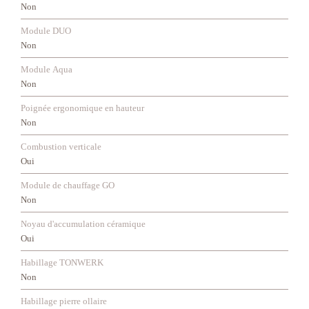
Non
Module DUO
Non
Module Aqua
Non
Poignée ergonomique en hauteur
Non
Combustion verticale
Oui
Module de chauffage GO
Non
Noyau d'accumulation céramique
Oui
Habillage TONWERK
Non
Habillage pierre ollaire