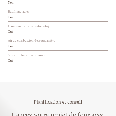
Non
Habillage acier
Oui
Fermeture de porte automatique
Oui
Air de combustion dessous/arrière
Oui
Sortie de fumée haut/arrière
Oui
Planification et conseil
Lancez votre projet de four avec