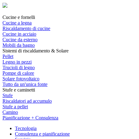
Cucine e fornelli
Cucine a legna
Riscaldamento di cucine
Cucine in acciaio
Cucine da esterno
Mobili da bagno
Sistemi di riscaldamento & Solare
Pellet
Legno in pezzi
Trucioli di legno
Pompe di calore
Solare fotovoltaico
Tutto da un'unica fonte
Stufe e caminetti
Stufe
Riscaldatori ad accumulo
Stufe a pellet
Camino
Pianificazione + Consulenza
Tecnologia
Consulenza e pianificazione