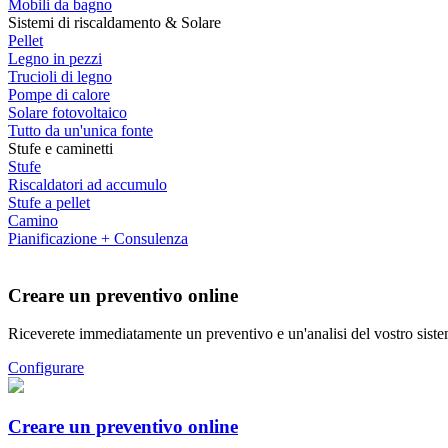
Mobili da bagno
Sistemi di riscaldamento & Solare
Pellet
Legno in pezzi
Trucioli di legno
Pompe di calore
Solare fotovoltaico
Tutto da un'unica fonte
Stufe e caminetti
Stufe
Riscaldatori ad accumulo
Stufe a pellet
Camino
Pianificazione + Consulenza
Creare un preventivo online
Riceverete immediatamente un preventivo e un'analisi del vostro siste
Configurare
Creare un preventivo online