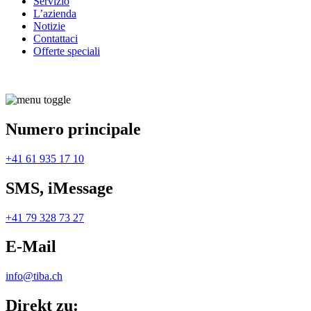
Servizio
L’azienda
Notizie
Contattaci
Offerte speciali
Numero principale
+41 61 935 17 10
SMS, iMessage
+41 79 328 73 27
E-Mail
info@tiba.ch
Direkt zu: