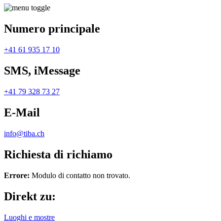
Numero principale
+41 61 935 17 10
SMS, iMessage
+41 79 328 73 27
E-Mail
info@tiba.ch
Richiesta di richiamo
Errore:
Modulo di contatto non trovato.
Direkt zu:
Luoghi e mostre