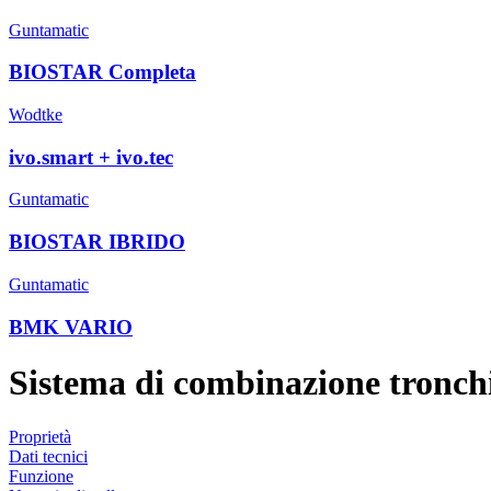
Guntamatic
BIOSTAR Completa
Wodtke
ivo.smart + ivo.tec
Guntamatic
BIOSTAR IBRIDO
Guntamatic
BMK VARIO
Sistema di combinazione tronc
Proprietà
Dati tecnici
Funzione