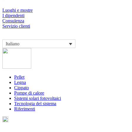
Luoghi e mostre
I dipendenti
Consulenza
Servizio clienti
Italiano
Pellet
Legna
Cippato
Pompe di calore
Sistemi solari fotovoltaici
Tecnologia del sistema
Riferimenti