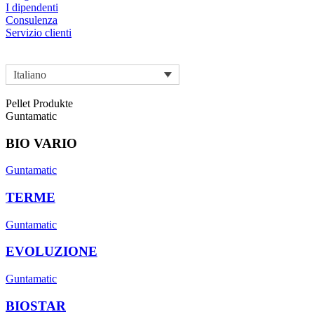
I dipendenti
Consulenza
Servizio clienti
Italiano
Pellet Produkte
Guntamatic
BIO VARIO
Guntamatic
TERME
Guntamatic
EVOLUZIONE
Guntamatic
BIOSTAR