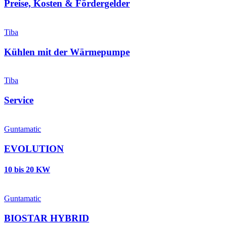
Preise, Kosten & Fördergelder
Tiba
Kühlen mit der Wärmepumpe
Tiba
Service
Guntamatic
EVOLUTION
10 bis 20 KW
Guntamatic
BIOSTAR HYBRID