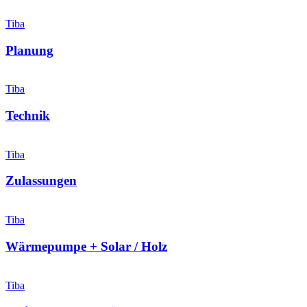
Tiba
Planung
Tiba
Technik
Tiba
Zulassungen
Tiba
Wärmepumpe + Solar / Holz
Tiba