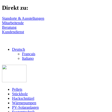
Direkt zu:
Standorte & Ausstellungen
Mitarbeitende
Beratung
Kundendienst
Deutsch
Français
Italiano
Pellets
Stückholz
Hackschnitzel
Wärmepumpen
PV-Solaranlagen
Systemtechnik