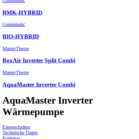
Guntamatic
BMK-HYBRID
Guntamatic
BIO-HYBRID
MasterTherm
BoxAir Inverter Split Combi
MasterTherm
AquaMaster Inverter Combi
AquaMaster Inverter
Wärmepumpe
Eigenschaften
Technische Daten
Funktion