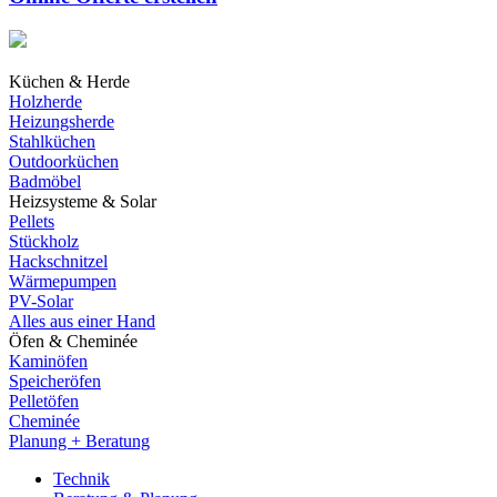
Küchen & Herde
Holzherde
Heizungsherde
Stahlküchen
Outdoorküchen
Badmöbel
Heizsysteme & Solar
Pellets
Stückholz
Hackschnitzel
Wärmepumpen
PV-Solar
Alles aus einer Hand
Öfen & Cheminée
Kaminöfen
Speicheröfen
Pelletöfen
Cheminée
Planung + Beratung
Technik