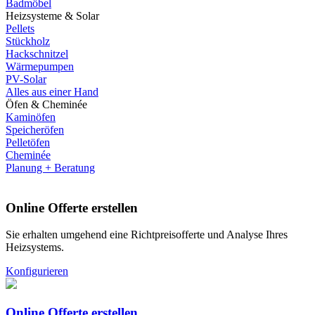
Badmöbel
Heizsysteme & Solar
Pellets
Stückholz
Hackschnitzel
Wärmepumpen
PV-Solar
Alles aus einer Hand
Öfen & Cheminée
Kaminöfen
Speicheröfen
Pelletöfen
Cheminée
Planung + Beratung
Online Offerte erstellen
Sie erhalten umgehend eine Richtpreisofferte und Analyse Ihres
Heizsystems.
Konfigurieren
Online Offerte erstellen