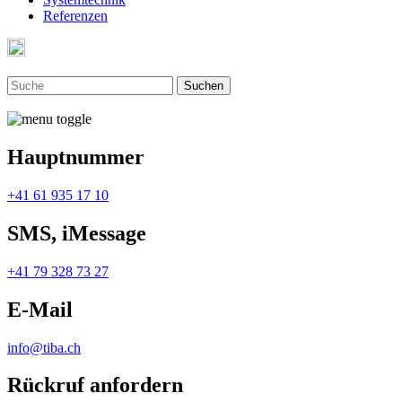
Referenzen
Hauptnummer
+41 61 935 17 10
SMS, iMessage
+41 79 328 73 27
E-Mail
info@tiba.ch
Rückruf anfordern