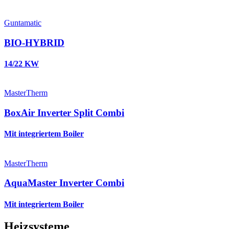
Guntamatic
BIO-HYBRID
14/22 KW
MasterTherm
BoxAir Inverter Split Combi
Mit integriertem Boiler
MasterTherm
AquaMaster Inverter Combi
Mit integriertem Boiler
Heizsysteme