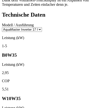
Dank dem Vollfarben-Touchdisplay ist ein Anpassen von
Temperaturen und Zeiten einfacher denn je.
Technische Daten
Modell / Ausführung
Leistung (kW)
1-5
B0W35
Leistung (kW)
2,95
COP
5,51
W10W35
Leistung (kW)