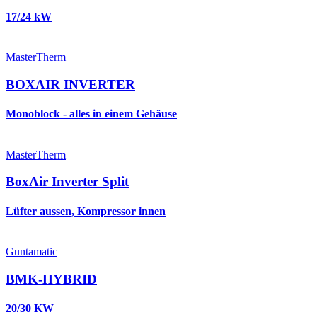
17/24 kW
MasterTherm
BOXAIR INVERTER
Monoblock - alles in einem Gehäuse
MasterTherm
BoxAir Inverter Split
Lüfter aussen, Kompressor innen
Guntamatic
BMK-HYBRID
20/30 KW