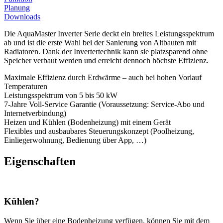
Planung
Downloads
Die AquaMaster Inverter Serie deckt ein breites Leistungsspektrum
ab und ist die erste Wahl bei der Sanierung von Altbauten mit
Radiatoren. Dank der Invertertechnik kann sie platzsparend ohne
Speicher verbaut werden und erreicht dennoch höchste Effizienz.
Maximale Effizienz durch Erdwärme – auch bei hohen Vorlauf
Temperaturen
Leistungsspektrum von 5 bis 50 kW
7-Jahre Voll-Service Garantie (Voraussetzung: Service-Abo und
Internetverbindung)
Heizen und Kühlen (Bodenheizung) mit einem Gerät
Flexibles und ausbaubares Steuerungskonzept (Poolheizung,
Einliegerwohnung, Bedienung über App, …)
Eigenschaften
Kühlen?
Wenn Sie über eine Bodenheizung verfügen, können Sie mit dem