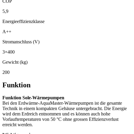
COP
5,9
Energieeffizienzklasse
A++
Stromanschluss (V)
3×400
Gewicht (kg)
200
Funktion
Funktion Sole-Wärmepumpen
Bei den Erdwärme-AquaMaster-Wärmepumpen ist die gesamte
Technik in einem kompakten Gehäuse untergebracht. Die Energie
wird dem Erdreich entnommen und es können auch hohe
Vorlauftemperaturen von 50 °C ohne grossen Effizienzverlust
erreicht werden.