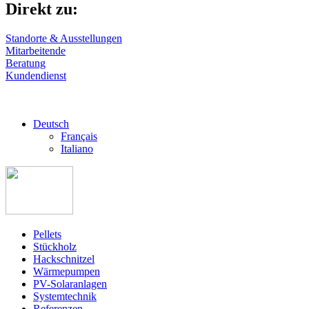
Direkt zu:
Standorte & Ausstellungen
Mitarbeitende
Beratung
Kundendienst
Deutsch
Français
Italiano
Pellets
Stückholz
Hackschnitzel
Wärmepumpen
PV-Solaranlagen
Systemtechnik
Referenzen