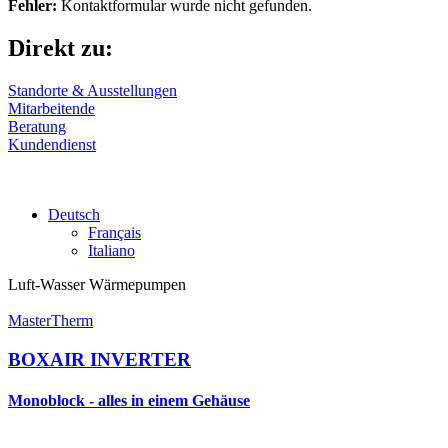
Fehler:
Kontaktformular wurde nicht gefunden.
Direkt zu:
Standorte & Ausstellungen
Mitarbeitende
Beratung
Kundendienst
Deutsch
Français
Italiano
Luft-Wasser Wärmepumpen
MasterTherm
BOXAIR INVERTER
Monoblock - alles in einem Gehäuse