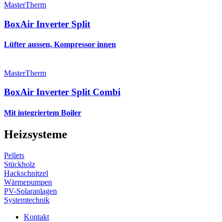
MasterTherm
BoxAir Inverter Split
Lüfter aussen, Kompressor innen
MasterTherm
BoxAir Inverter Split Combi
Mit integriertem Boiler
Heizsysteme
Pellets
Stückholz
Hackschnitzel
Wärmepumpen
PV-Solaranlagen
Systemtechnik
Kontakt