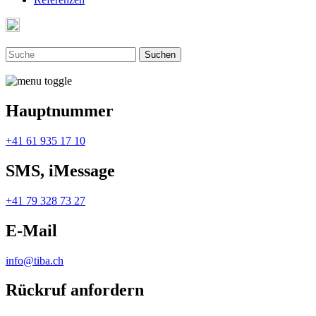
Hauptnummer
+41 61 935 17 10
SMS, iMessage
+41 79 328 73 27
E-Mail
info@tiba.ch
Rückruf anfordern