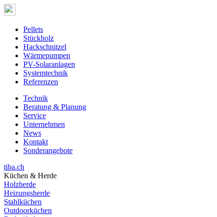
Pellets
Stückholz
Hackschnitzel
Wärmepumpen
PV-Solaranlagen
Systemtechnik
Referenzen
Technik
Beratung & Planung
Service
Unternehmen
News
Kontakt
Sonderangebote
tiba.ch
Küchen & Herde
Holzherde
Heizungsherde
Stahlküchen
Outdoorküchen