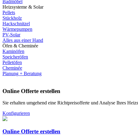
Badmöbel
Heizsysteme & Solar
Pellets
Stückholz
Hackschnitzel
Wärmepumpen
PV-Solar
Alles aus einer Hand
Öfen & Cheminée
Kaminöfen
Speicheröfen
Pelletöfen
Cheminée
Planung + Beratung
Online Offerte erstellen
Sie erhalten umgehend eine Richtpreisofferte und Analyse Ihres Heiz
Konfigurieren
Online Offerte erstellen