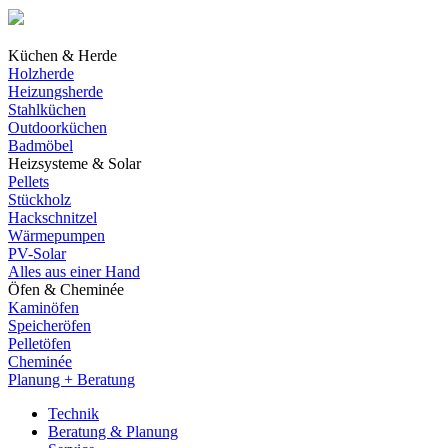
Küchen & Herde
Holzherde
Heizungsherde
Stahlküchen
Outdoorküchen
Badmöbel
Heizsysteme & Solar
Pellets
Stückholz
Hackschnitzel
Wärmepumpen
PV-Solar
Alles aus einer Hand
Öfen & Cheminée
Kaminöfen
Speicheröfen
Pelletöfen
Cheminée
Planung + Beratung
Technik
Beratung & Planung